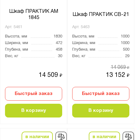
Шкаф ПРАКТИК AM
Шкаф ПРАКТИК СВ-21
1845
Арт.
5461
Арт.
5463
Высота, мм
1830
Высота, мм
1000
Ширина, мм
472
Ширина, мм
1000
Глубина, мм
458
Глубина, мм
500
Вес, кг
30
Вес, кг
29
14 069
₽
14 509
13 152
₽
₽
Быстрый заказ
Быстрый заказ
В корзину
В корзину
в наличии
в наличии