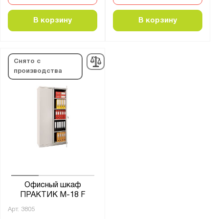
В корзину
В корзину
Снято с
производства
Офисный шкаф
ПРАКТИК M-18 F
Арт.
3805