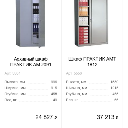
Архивный шкаф
Шкаф ПРАКТИК AMT
ПРАКТИК AM 2091
1812
Арт.
3804
Арт.
5556
Высота, мм
1996
Высота, мм
1830
Ширина, мм
915
Ширина, мм
1215
Глубина, мм
458
Глубина, мм
458
Вес, кг
49
Вес, кг
66
24 827
37 213
₽
₽