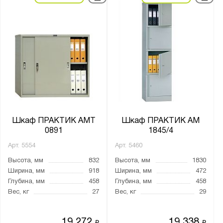
Шкаф ПРАКТИК AMT
Шкаф ПРАКТИК AM
0891
1845/4
Арт.
5554
Арт.
5460
Высота, мм
832
Высота, мм
1830
Ширина, мм
918
Ширина, мм
472
Глубина, мм
458
Глубина, мм
458
Вес, кг
27
Вес, кг
29
19 272
19 338