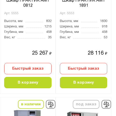
Шкаф ПРАКТИК AMT
Шкаф ПРАКТИК AMT
0812
1891
Арт.
5555
Арт.
5553
Высота, мм
832
Высота, мм
1830
Ширина, мм
1215
Ширина, мм
918
Глубина, мм
458
Глубина, мм
458
Вес, кг
35
Вес, кг
53
25 267
28 116
₽
₽
Быстрый заказ
Быстрый заказ
В корзину
В корзину
в наличии
под заказ