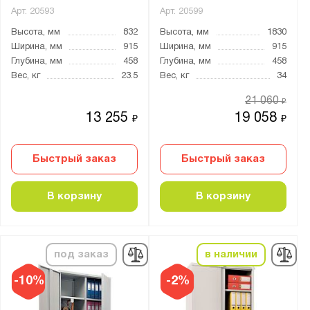
Арт.
20593
Арт.
20599
Высота, мм
832
Высота, мм
1830
Ширина, мм
915
Ширина, мм
915
Глубина, мм
458
Глубина, мм
458
Вес, кг
23.5
Вес, кг
34
21 060
₽
13 255
19 058
₽
₽
Быстрый заказ
Быстрый заказ
В корзину
В корзину
под заказ
в наличии
-10%
-2%