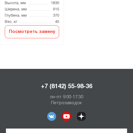
Высота, мм
1830
Ширина, мм
915
Глубина, мм
370
Вес, кг
45
Посмотреть замену
+7 (8142) 55-98-36
пн-пт 9:00-17:30
Петрозаводск