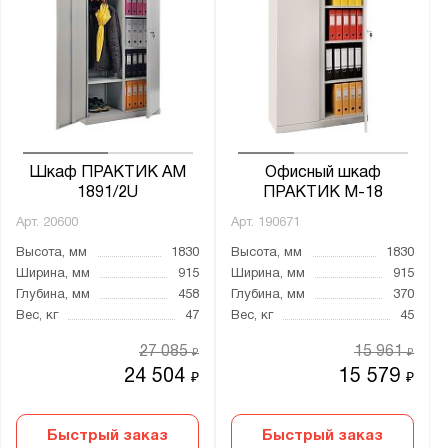
Шкаф ПРАКТИК AM
Офисный шкаф
1891/2U
ПРАКТИК M-18
Арт.
20600
Арт.
190671
Высота, мм
1830
Высота, мм
1830
Ширина, мм
915
Ширина, мм
915
Глубина, мм
458
Глубина, мм
370
Вес, кг
47
Вес, кг
45
27 085
15 961
₽
₽
24 504
15 579
₽
₽
Быстрый заказ
Быстрый заказ