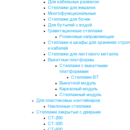
Для кабельных развесок
Стеллажи для вешалок
Многофункциональные
Стеллажи для бочек
Для бутылей с водой
Гравитационные стеллажи
Роликовые направляющие
Стеллажи и шкафы для хранения строп
и кабелей
Стеллажи для листового металла
Выкатные платформы
Стеллажи с выкатными
платформами
Стеллажи ВТ
Выкатной модуль
Каркасный модуль
Стеллажный модуль
Для пластиковых контейнеров
Наклонные стеллажи
Стеллажи закрытые с дверьми
СТ-200
СТ-300
СТ-600