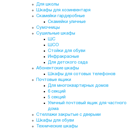
Для школы
Шкафы для хозинвентаря
Скамейки гардеробные
Скамейки уличные
Сумочницы
Сушильные шкафы
ШС
ШСО
Стойки для обуви
Инфракрасные
Для детского сада
Абонентские шкафы
Шкафы для сотовых телефонов
Почтовые ящики
Для многоквартирных домов
6 секций
5 секций
Уличный почтовый ящик для частного
дома
Стеллажи закрытые с дверьми
Шкафы для обуви
Технические шкафы