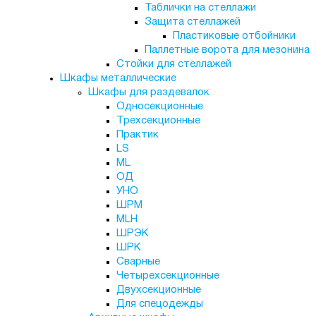
Таблички на стеллажи
Защита стеллажей
Пластиковые отбойники
Паллетные ворота для мезонина
Стойки для стеллажей
Шкафы металлические
Шкафы для раздевалок
Односекционные
Трехсекционные
Практик
LS
ML
ОД
УНО
ШРМ
MLH
ШРЭК
ШРК
Сварные
Четырехсекционные
Двухсекционные
Для спецодежды