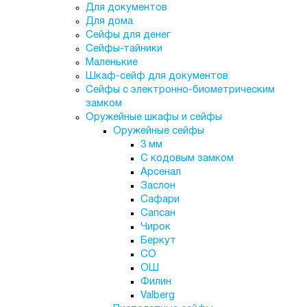
Для документов
Для дома
Сейфы для денег
Сейфы-тайники
Маленькие
Шкаф-сейф для документов
Сейфы с электронно-биометрическим
замком
Оружейные шкафы и сейфы
Оружейные сейфы
3 мм
С кодовым замком
Арсенал
Заслон
Сафари
Сапсан
Чирок
Беркут
СО
ОШ
Филин
Valberg