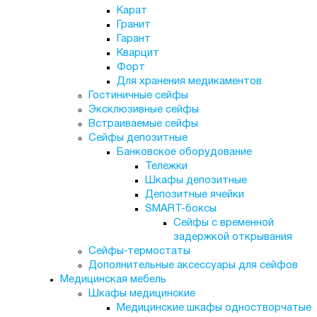
Карат
Гранит
Гарант
Кварцит
Форт
Для хранения медикаментов
Гостиничные сейфы
Эксклюзивные сейфы
Встраиваемые сейфы
Сейфы депозитные
Банковское оборудование
Тележки
Шкафы депозитные
Депозитные ячейки
SMART-боксы
Сейфы с временной
задержкой открывания
Сейфы-термостаты
Дополнительные аксессуары для сейфов
Медицинская мебель
Шкафы медицинские
Медицинские шкафы одностворчатые