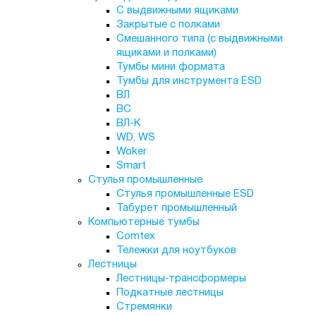
С выдвижными ящиками
Закрытые с полками
Смешанного типа (с выдвижными
ящиками и полками)
Тумбы мини формата
Тумбы для инструмента ESD
ВЛ
ВС
ВЛ-К
WD, WS
Woker
Smart
Стулья промышленные
Стулья промышленные ESD
Табурет промышленный
Компьютерные тумбы
Comtex
Тележки для ноутбуков
Лестницы
Лестницы-трансформеры
Подкатные лестницы
Стремянки