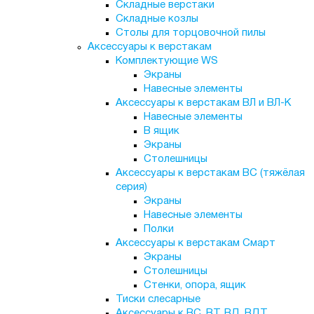
Складные верстаки
Складные козлы
Столы для торцовочной пилы
Аксессуары к верстакам
Комплектующие WS
Экраны
Навесные элементы
Аксессуары к верстакам ВЛ и ВЛ-К
Навесные элементы
В ящик
Экраны
Столешницы
Аксессуары к верстакам ВС (тяжёлая
серия)
Экраны
Навесные элементы
Полки
Аксессуары к верстакам Смарт
Экраны
Столешницы
Стенки, опора, ящик
Тиски слесарные
Аксессуары к ВС, ВТ, ВД, ВДТ