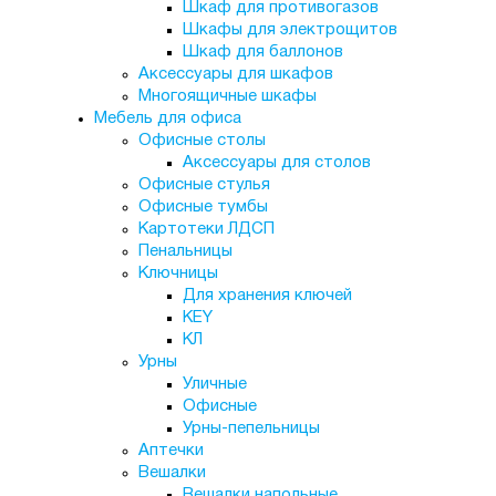
Шкаф для противогазов
Шкафы для электрощитов
Шкаф для баллонов
Аксессуары для шкафов
Многоящичные шкафы
Мебель для офиса
Офисные столы
Аксессуары для столов
Офисные стулья
Офисные тумбы
Картотеки ЛДСП
Пенальницы
Ключницы
Для хранения ключей
KEY
КЛ
Урны
Уличные
Офисные
Урны-пепельницы
Аптечки
Вешалки
Вешалки напольные