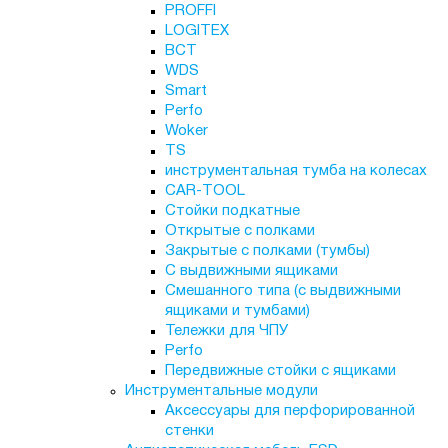
PROFFI
LOGITEX
ВСТ
WDS
Smart
Perfo
Woker
TS
инструментальная тумба на колесах
CAR-TOOL
Стойки подкатные
Открытые с полками
Закрытые с полками (тумбы)
С выдвижными ящиками
Смешанного типа (с выдвижными
ящиками и тумбами)
Тележки для ЧПУ
Perfo
Передвижные стойки с ящиками
Инструментальные модули
Аксессуары для перфорированной
стенки