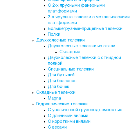
С 2-х ярусными фанерными
платформами
3-х ярусные тележки с металлическими
платформами
Большегрузные-прицепные тележки
Полки
Двухколесные тележки
Двухколесные тележки из стали
Складные
Двухколесные тележки с откидной
полкой
Специальные тележки
Для бутылей
Для баллонов
Для бочек
Складные тележки
Magna
Гидравлические тележки
С увеличенной грузоподъемностью
С длинными вилами
С короткими вилами
С весами