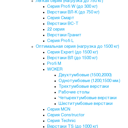
Лёгкая серия (нагрузка до 750 кг)
Серия Profi W (до 300 кг)
Верстаки ВЛ-К (до 750 кг)
Серия Смарт
Верстаки ВС-Т
22 серия
Верстаки Гранит
Серия Profi L
Оптимальная серия (нагрузка до 1500 кг)
Серия Expert (до 1500 кг)
Верстаки ВЛ (до 1500 кг)
Profi M
WOKER
Двухтумбовые (1500,2000)
Однотумбовые (1200,1500 мм.)
Трехтумбовые верстаки
Рабочие столы
Четырехтумбовые верстаки
Шеститумбовые верстаки
Серия MCN
Серия Constructor
Серия Technic
Верстаки TS (до 1000 кг)