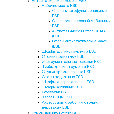
Антистатическая мебель ESD
Рабочие места ESD
Столы многофункциональные
ESD
Стол компьютерный мобильный
ESD
Антистатический стол SPACE
(ESD)
Столы антистатические Wave
(ESD)
Шкафы для инструмента ESD
Стойки подкатные ESD
Инструментальные тележки ESD
Тумбы для инструмента ESD
Стулья промышленные ESD
Столы подкатные ESD
Шкафы для раздевалок ESD
Шкафы архивные ESD
Стеллажи ESD
Кассетницы ESD
Аксессуары к рабочим столам,
верстакам ESD
Тумбы для инструмента