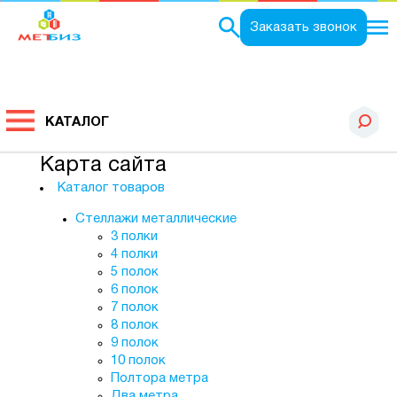
Заказать звонок
КАТАЛОГ
Карта сайта
Каталог товаров
Стеллажи металлические
3 полки
4 полки
5 полок
6 полок
7 полок
8 полок
9 полок
10 полок
Полтора метра
Два метра