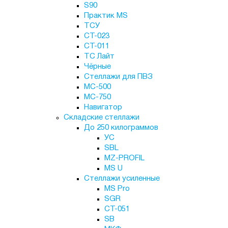
S90
Практик MS
ТСУ
СТ-023
СТ-011
ТС Лайт
Чёрные
Стеллажи для ПВЗ
МС-500
МС-750
Навигатор
Складские стеллажи
До 250 килограммов
УС
SBL
MZ-PROFIL
MS U
Стеллажи усиленные
MS Pro
SGR
СТ-051
SB