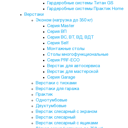
Гардеробные системы Титан GS
Гардеробные системы Практик Home
Верстаки
Эконом (нагрузка до 350 кг)
Серия Master
Серия ВП
Серия ВС, ВТ, ВД, ВДТ
Серия Self
Монтажные столы
Столы многофункциональные
Серия PRF-ECO
Верстак для автосервиса
Верстак для мастерской
Серия Garage
Верстаки с тисками
Верстаки для гаража
Практик
Однотумбовые
Двухтумбовые
Верстак слесарный с экраном
Верстак слесарный
Верстак слесарный с ящиками