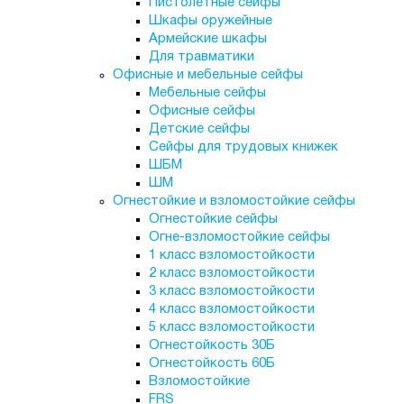
Пистолетные сейфы
Шкафы оружейные
Армейские шкафы
Для травматики
Офисные и мебельные сейфы
Мебельные сейфы
Офисные сейфы
Детские сейфы
Сейфы для трудовых книжек
ШБМ
ШМ
Огнестойкие и взломостойкие сейфы
Огнестойкие сейфы
Огне-взломостойкие сейфы
1 класс взломостойкости
2 класс взломостойкости
3 класс взломостойкости
4 класс взломостойкости
5 класс взломостойкости
Огнестойкость 30Б
Огнестойкость 60Б
Взломостойкие
FRS