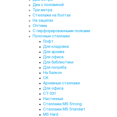
Два с половиной
Три метра
Стеллажи на болтах
На зацепах
Оптима
С перфорированными полками
Полочные стеллажи
Лофт
Для кладовки
Для архива
Для офиса
Для библиотеки
Для погреба
На балкон
СК
Архивные стеллажи
Для офиса
СТ-031
Настенные
Стеллажи MS Strong
Стеллажи MS Standart
MS Hard