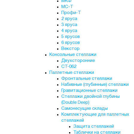
МКФ
МС-Т
Профи-Т
2 яруса
3 яруса
4 яруса
5 ярусов
6 ярусов
Векстор
Консольные стеллажи
Двухсторонние
СТ-062
Паллетные стеллажи
Фронтальные стеллажи
Набивные (глубинные) стеллажи
Гравитационные стеллажи
Стеллажи двойной глубины
(Double Deep)
Самонесущие склады
Комплектующие для паллетных
стеллажей
Защита стеллажей
Таблички на стеллажи