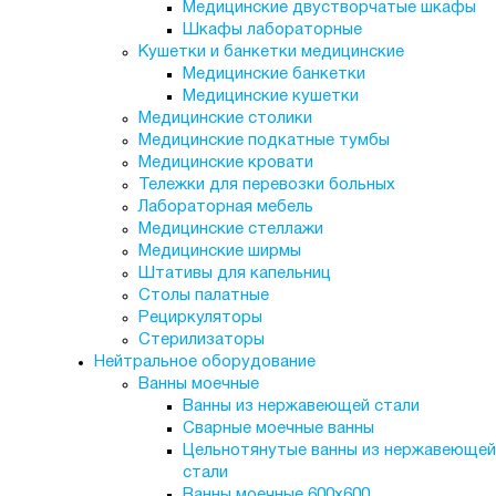
Медицинские двустворчатые шкафы
Шкафы лабораторные
Кушетки и банкетки медицинские
Медицинские банкетки
Медицинские кушетки
Медицинские столики
Медицинские подкатные тумбы
Медицинские кровати
Тележки для перевозки больных
Лабораторная мебель
Медицинские стеллажи
Медицинские ширмы
Штативы для капельниц
Столы палатные
Рециркуляторы
Стерилизаторы
Нейтральное оборудование
Ванны моечные
Ванны из нержавеющей стали
Сварные моечные ванны
Цельнотянутые ванны из нержавеющей
стали
Ванны моечные 600х600