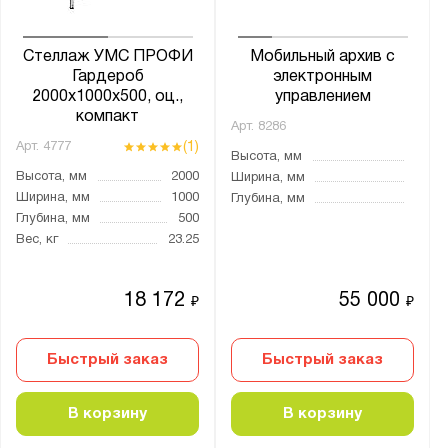
Стеллаж УМС ПРОФИ
Мобильный архив с
Гардероб
электронным
2000х1000х500, оц.,
управлением
компакт
Арт.
8286
(1)
Арт.
4777
Высота, мм
Высота, мм
2000
Ширина, мм
Ширина, мм
1000
Глубина, мм
Глубина, мм
500
Вес, кг
23.25
18 172
55 000
₽
₽
Быстрый заказ
Быстрый заказ
В корзину
В корзину