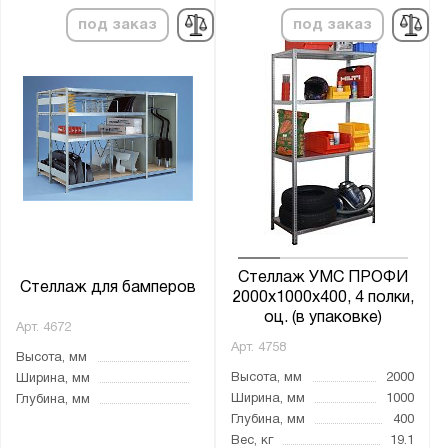
под заказ
под заказ
Стеллаж УМС ПРОФИ
Стеллаж для бамперов
2000х1000х400, 4 полки,
оц. (в упаковке)
Арт.
4672
Арт.
4758
Высота, мм
Высота, мм
2000
Ширина, мм
Ширина, мм
1000
Глубина, мм
Глубина, мм
400
Вес, кг
19.1