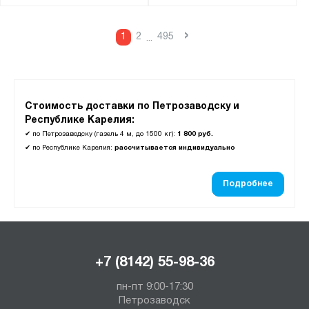
›
1
2
495
...
Стоимость доставки по Петрозаводску и
Республике Карелия:
✔
по Петрозаводску (газель 4 м, до 1500 кг):
1 800 руб.
✔
по Республике Карелия:
рассчитывается индивидуально
Подробнее
+7 (8142) 55-98-36
пн-пт 9:00-17:30
Петрозаводск