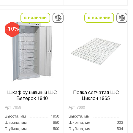
порошковое
Количество полок, шт.:
в наличии
в наличии
от
до
-10%
Нагрузка на полку, кг:
от
до
Особенности:
Для детского сада
Для одежды
Шкаф сушильный ШС
Полка сетчатая ШС
Для прихожей
Ветерок 1940
Циклон 1965
Инфракрасный
Арт.
7659
Арт.
7660
Стойка для обуви
Высота, мм
1950
Высота, мм
Ширина, мм
850
Ширина, мм
303
Шкаф для обуви
Глубина, мм
500
Глубина, мм
534