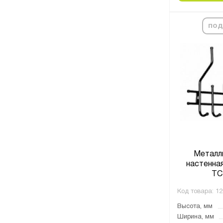
под
Металл
настенна
ТС
Код товара:
12
Высота, мм
Ширина, мм