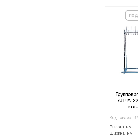
под
Группова
АЛЛА-22
кол
Код товара:
82
Высота, мм
Ширина, мм