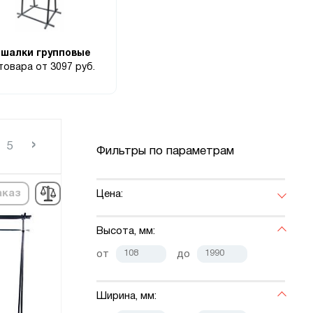
шалки групповые
 товара
от 3097 руб.
›
5
Фильтры по параметрам
аказ
Цена:
Высота, мм:
от
до
Ширина, мм: