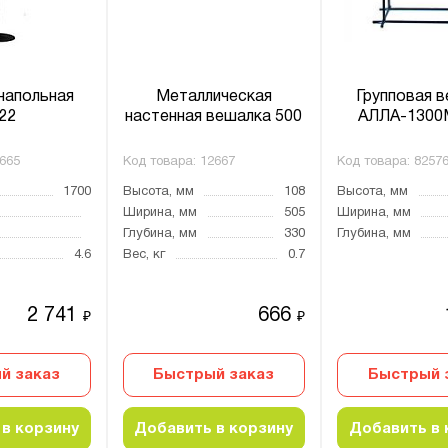
напольная
Металлическая
Групповая 
22
настенная вешалка 500
АЛЛА-1300
665
Код товара:
12667
Код товара:
8257
1700
Высота, мм
108
Высота, мм
Ширина, мм
505
Ширина, мм
Глубина, мм
330
Глубина, мм
4.6
Вес, кг
0.7
2 741
666
₽
₽
й заказ
Быстрый заказ
Быстрый 
в корзину
Добавить в корзину
Добавить в 