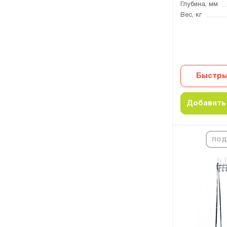
Глубина, мм
Вес, кг
Быстры
Добавить 
под