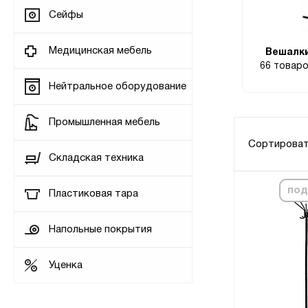
Сейфы
Медицинская мебель
Вешалк
66 товар
Нейтральное оборудование
Промышленная мебель
Сортироват
Складская техника
под
Пластиковая тара
Напольные покрытия
Уценка