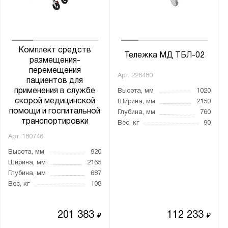
Комплект средств
Тележка МД ТБЛ-02
размещения-
перемещения
Арт.
226480
пациентов для
применения в службе
Высота, мм
1020
скорой медицинской
Ширина, мм
2150
помощи и госпитальной
Глубина, мм
760
транспортировки
Вес, кг
90
Арт.
180746
Высота, мм
920
Ширина, мм
2165
Глубина, мм
687
Вес, кг
108
201 383
112 233
₽
₽