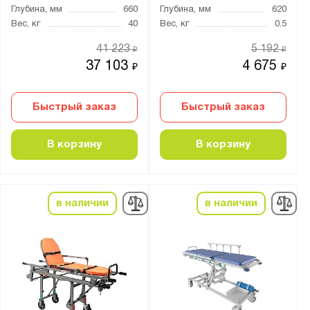
Глубина, мм
660
Глубина, мм
620
Вес, кг
40
Вес, кг
0.5
41 223
5 192
₽
₽
37 103
4 675
₽
₽
Быстрый заказ
Быстрый заказ
В корзину
В корзину
в наличии
в наличии