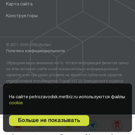
Карта сайта
Конструкторы
© 2011-2026 ООО Метбиз
Политика конфиденциальности
Обращаем ваше внимание на то, что вся информация (включая цены)
на этом интернет-сайте носит исключительно информационный
характер и ни при каких условиях не является публичной офертой,
определяемой положениями Статьи 437 (2) Гражданского кодекса
РФ.
На сайте petrozavodsk.metbiz.ru используются файлы
cookie.
Больше не показывать
0