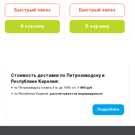
Быстрый заказ
Быстрый заказ
В корзину
В корзину
Стоимость доставки по Петрозаводску и
Республике Карелия:
✔
по Петрозаводску (газель 4 м, до 1500 кг):
1 800 руб.
✔
по Республике Карелия:
рассчитывается индивидуально
Подробнее