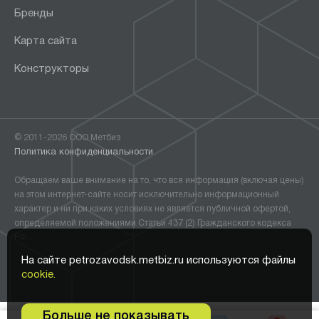
Бренды
Карта сайта
Конструкторы
© 2011-2026 ООО Метбиз
Политика конфиденциальности
Обращаем ваше внимание на то, что вся информация (включая цены)
на этом интернет-сайте носит исключительно информационный
характер и ни при каких условиях не является публичной офертой,
определяемой положениями Статьи 437 (2) Гражданского кодекса
РФ.
На сайте petrozavodsk.metbiz.ru используются файлы
cookie.
Больше не показывать