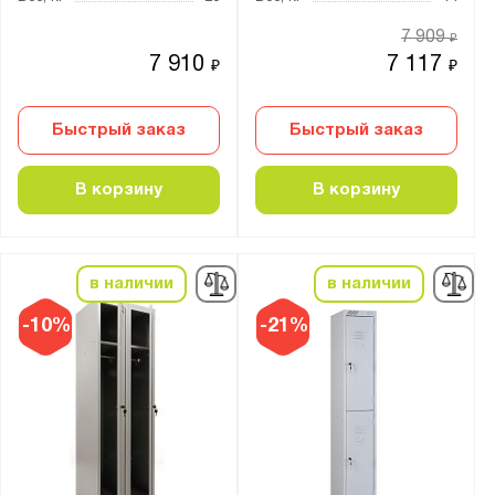
7 909
₽
7 910
7 117
₽
₽
Быстрый заказ
Быстрый заказ
В корзину
В корзину
в наличии
в наличии
-10%
-21%