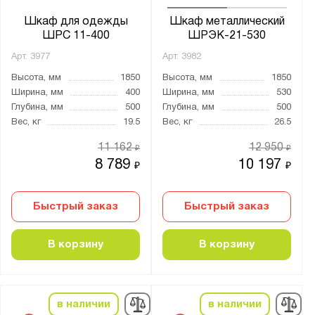
Шкаф для одежды
Шкаф металлический
ШРС 11-400
ШРЭК-21-530
Арт.
3977
Арт.
3982
Высота, мм
1850
Высота, мм
1850
Ширина, мм
400
Ширина, мм
530
Глубина, мм
500
Глубина, мм
500
Вес, кг
19.5
Вес, кг
26.5
11 162
12 950
₽
₽
8 789
10 197
₽
₽
Быстрый заказ
Быстрый заказ
В корзину
В корзину
в наличии
в наличии