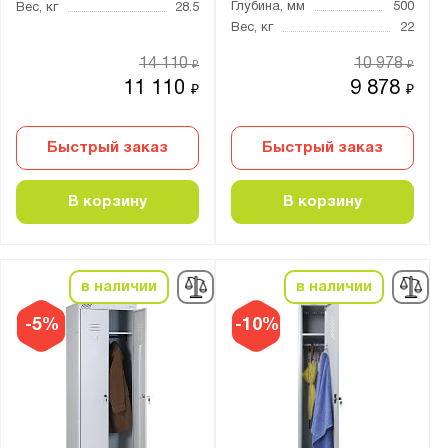
Глубина, мм
500
Вес, кг
28.5
Толщина:
Вес, кг
22
от
до
14 110
10 978
₽
₽
11 110
9 878
₽
₽
Особенности:
Быстрый заказ
Быстрый заказ
Для рабочей одежды
Сварной
В корзину
В корзину
Цвет:
Агатовый серый (RAL 7038)
в наличии
в наличии
Антрацитово-серый (RAL 7016)
Графитовый (RAL 7012)
-5%
-10%
Графитовый серый (RAL 7024)
Светло-серый (RAL 7035)
Сигнальный синий (RAL 5005)
Телегрей 4 (RAL 7047)