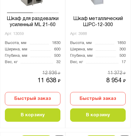
Шкаф для раздевалки
Шкаф металлический
усиленный ML 21-60
ШРС-12-300
Арт.
13059
Арт.
3988
Высота, мм
1830
Высота, мм
1850
Ширина, мм
600
Ширина, мм
300
Глубина, мм
500
Глубина, мм
500
Вес, кг
32
Вес, кг
17
12 936
11 372
₽
₽
11 638
8 954
₽
₽
Быстрый заказ
Быстрый заказ
В корзину
В корзину