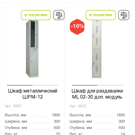
в наличии
в наличии
-10%
Шкаф металлический
Шкаф для раздевалки
ШРМ-12
ML 02-30 доп. модуль
Арт.
3987
Арт.
5622
Высота, мм
1860
Высота, мм
1830
Ширина, мм
300
Ширина, мм
300
Глубина, мм
500
Глубина, мм
500
Вес, кг
20
Вес, кг
14