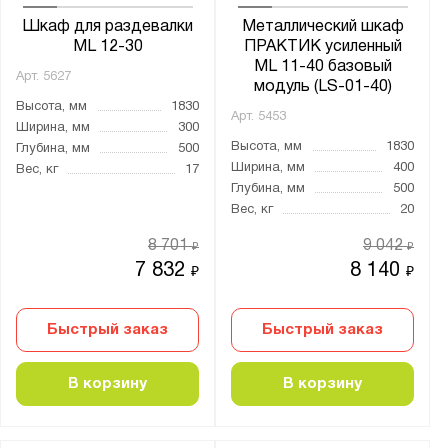
Шкаф для раздевалки
Металлический шкаф
ML 12-30
ПРАКТИК усиленный
ML 11-40 базовый
Арт.
5627
модуль (LS-01-40)
Высота, мм
1830
Арт.
5453
Ширина, мм
300
Высота, мм
1830
Глубина, мм
500
Ширина, мм
400
Вес, кг
17
Глубина, мм
500
Вес, кг
20
8 701
9 042
₽
₽
7 832
8 140
₽
₽
Быстрый заказ
Быстрый заказ
В корзину
В корзину