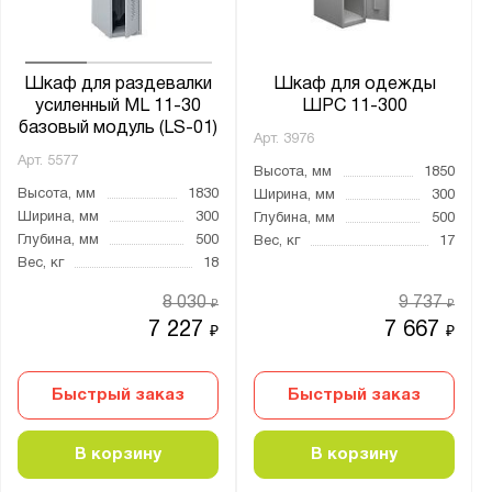
ШРК
ШРМ
Шкаф для раздевалки
Шкаф для одежды
ШРС
усиленный ML 11-30
ШРС 11-300
базовый модуль (LS-01)
ШРЭК
Арт.
3976
Арт.
5577
Высота, мм
1850
Высота, мм
1830
Ширина, мм
300
Ширина, мм
300
Глубина, мм
500
Показать
Сбросить
Глубина, мм
500
Вес, кг
17
Вес, кг
18
8 030
9 737
₽
₽
7 227
7 667
₽
₽
Быстрый заказ
Быстрый заказ
В корзину
В корзину