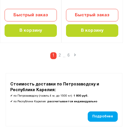
Быстрый заказ
Быстрый заказ
В корзину
В корзину
›
1
2
6
...
Стоимость доставки по Петрозаводску и
Республике Карелия:
✔
по Петрозаводску (газель 4 м, до 1500 кг):
1 800 руб.
✔
по Республике Карелия:
рассчитывается индивидуально
Подробнее