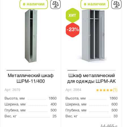
в наличии
в наличии
-23%
Металлический шкаф
Шкаф металлический
ШРМ-11/400
для одежды ШРМ-АК
(1)
Арт.
3979
Арт.
3984
Высота, мм
1860
Высота, мм
1860
Ширина, мм
400
Ширина, мм
600
Глубина, мм
500
Глубина, мм
500
Вес, кг
25
Вес, кг
33
14 465