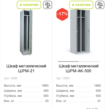
в наличии
в наличии
-17%
Шкаф металлический
Шкаф металлический
ШРМ-21
ШРМ-АК-500
Арт.
3986
Арт.
3983
Высота, мм
1860
Высота, мм
1860
Ширина, мм
400
Ширина, мм
500
Глубина, мм
500
Глубина, мм
500
Вес, кг
29
Вес, кг
31