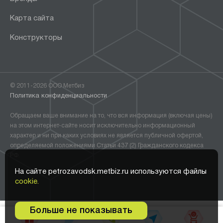
Карта сайта
Конструкторы
© 2011-2026 ООО Метбиз
Политика конфиденциальности
Обращаем ваше внимание на то, что вся информация (включая цены)
на этом интернет-сайте носит исключительно информационный
характер и ни при каких условиях не является публичной офертой,
определяемой положениями Статьи 437 (2) Гражданского кодекса
РФ.
На сайте petrozavodsk.metbiz.ru используются файлы
cookie.
Больше не показывать
0