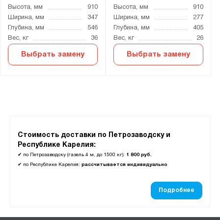
Высота, мм
910
Высота, мм
910
Ширина, мм
347
Ширина, мм
277
Глубина, мм
546
Глубина, мм
405
Вес, кг
36
Вес, кг
26
Выбрать замену
Выбрать замену
Стоимость доставки по Петрозаводску и
Республике Карелия:
✔
по Петрозаводску (газель 4 м, до 1500 кг):
1 800 руб.
✔
по Республике Карелия:
рассчитывается индивидуально
Подробнее