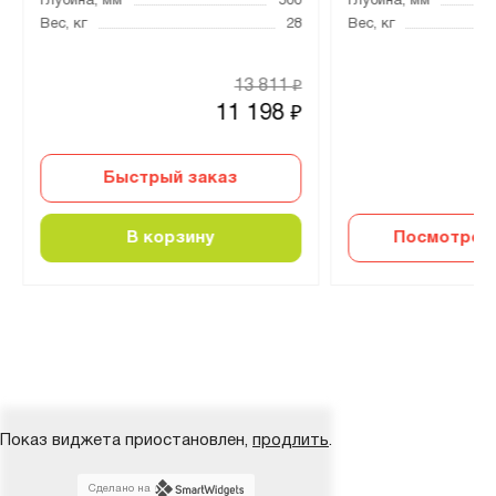
Глубина, мм
500
Глубина, мм
Вес, кг
28
Вес, кг
13 811
₽
11 198
₽
Быстрый заказ
В корзину
Посмотреть
Показ виджета приостановлен,
продлить
.
Сделано на