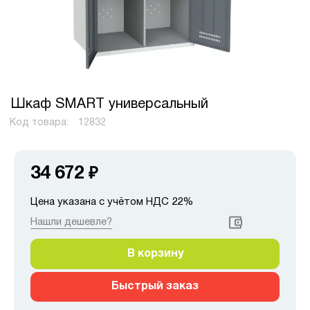
Шкаф SMART универсальный
Код товара:
12832
34 672
₽
Цена указана с учётом НДС 22%
Нашли дешевле?
В корзину
Быстрый заказ