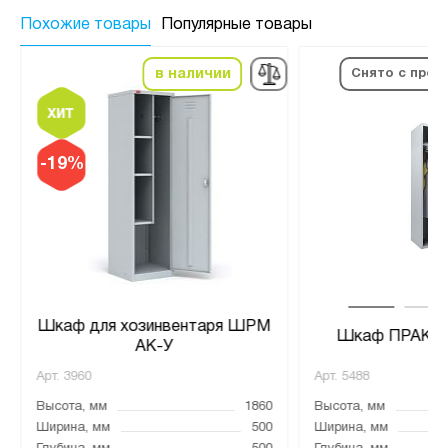
Похожие товары
Популярные товары
в наличии
Снято с прои
-19%
Шкаф для хозинвентаря ШРМ
Шкаф ПРАКТИ
АК-У
Арт.
3960
Арт.
5488
Высота, мм
1860
Высота, мм
Ширина, мм
500
Ширина, мм