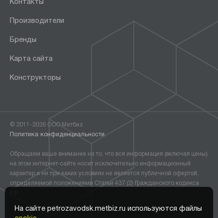
Контакты
Производители
Бренды
Карта сайта
Конструкторы
© 2011-2026 ООО Метбиз
Политика конфиденциальности
Обращаем ваше внимание на то, что вся информация (включая цены)
на этом интернет-сайте носит исключительно информационный
характер и ни при каких условиях не является публичной офертой,
определяемой положениями Статьи 437 (2) Гражданского кодекса
РФ.
На сайте petrozavodsk.metbiz.ru используются файлы