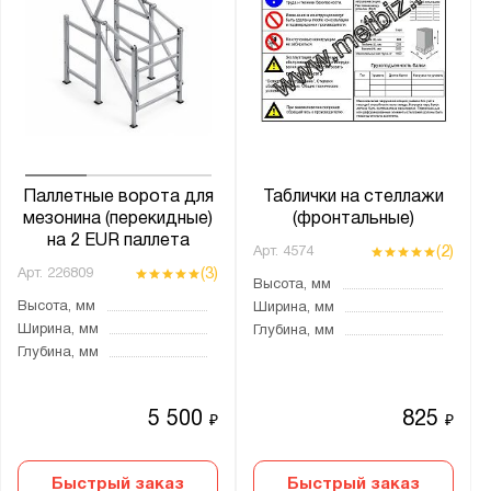
Паллетные ворота для
Таблички на стеллажи
мезонина (перекидные)
(фронтальные)
на 2 EUR паллета
(2)
Арт.
4574
(3)
Арт.
226809
Высота, мм
Высота, мм
Ширина, мм
Ширина, мм
Глубина, мм
Глубина, мм
5 500
825
₽
₽
Быстрый заказ
Быстрый заказ