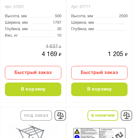
Арт.
57031
Арт.
67717
Высота, мм
500
Высота, мм
2500
Ширина, мм
1797
Ширина, мм
Глубина, мм
35
Глубина, мм
Вес, кг
10
4 637
₽
4 169
1 205
₽
₽
Быстрый заказ
Быстрый заказ
В корзину
В корзину
под заказ
в наличии