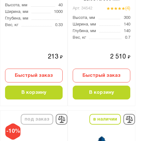
Высота, мм
40
(4)
Арт.
34542
Ширина, мм
1000
Высота, мм
300
Глубина, мм
Ширина, мм
140
Вес, кг
0.33
Глубина, мм
140
Вес, кг
0.7
213
2 510
₽
₽
Быстрый заказ
Быстрый заказ
В корзину
В корзину
под заказ
в наличии
-10%