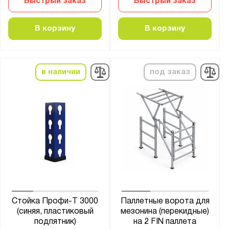
Быстрый заказ
Быстрый заказ
В корзину
В корзину
в наличии
под заказ
Стойка Профи-Т 3000
Паллетные ворота для
(синяя, пластиковый
мезонина (перекидные)
подпятник)
на 2 FIN паллета