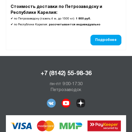
Стоимость доставки по Петрозаводску и
Республике Карелия:
✔
по Петрозаводску (газель 4 м, до 1500 кг):
1 800 руб.
✔
по Республике Карелия:
рассчитывается индивидуально
Подробнее
+7 (8142) 55-98-36
пн-пт 9:00-17:30
Петрозаводск