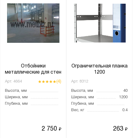
Отбойники
Ограничительная планка
металлические для стен
1200
(4)
Арт.
4664
Арт.
8312
Высота, мм
Высота, мм
40
Ширина, мм
Ширина, мм
1200
Глубина, мм
Глубина, мм
Вес, кг
0.4
2 750
263
₽
₽