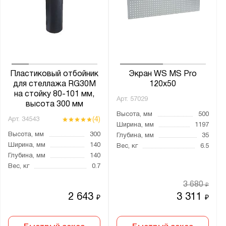
Пластиковый отбойник
Экран WS MS Pro
для стеллажа RG30M
120x50
на стойку 80-101 мм,
Арт.
57029
высота 300 мм
Высота, мм
500
(4)
Арт.
34543
Ширина, мм
1197
Высота, мм
300
Глубина, мм
35
Ширина, мм
140
Вес, кг
6.5
Глубина, мм
140
Вес, кг
0.7
3 680
₽
2 643
3 311
₽
₽