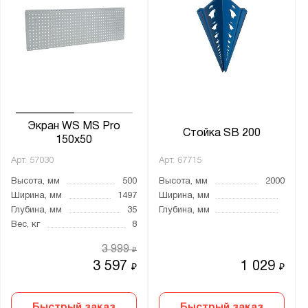
Экран WS MS Pro
Стойка SB 200
150x50
Арт.
57030
Арт.
67715
Высота, мм
500
Высота, мм
2000
Ширина, мм
1497
Ширина, мм
Глубина, мм
35
Глубина, мм
Вес, кг
8
3 999
₽
3 597
1 029
₽
₽
Быстрый заказ
Быстрый заказ