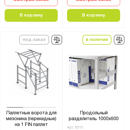
В корзину
В корзину
под заказ
в наличии
Паллетные ворота для
Продольный
мезонина (перекидные)
разделитель 1000х600
на 1 FIN паллет
Арт.
8310