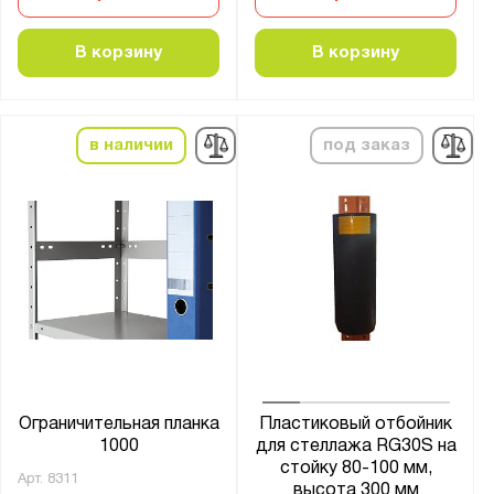
В корзину
В корзину
в наличии
под заказ
Ограничительная планка
Пластиковый отбойник
1000
для стеллажа RG30S на
стойку 80-100 мм,
Арт.
8311
высота 300 мм