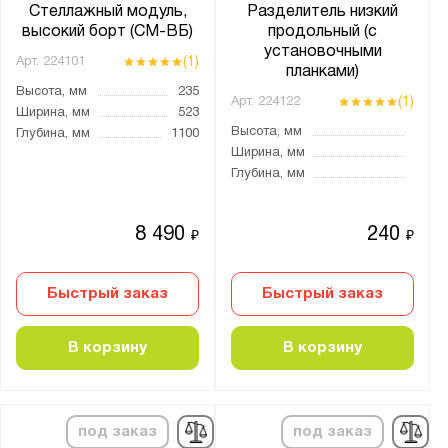
Стеллажный модуль,
Разделитель низкий
высокий борт (СМ-ВБ)
продольный (с
установочными
(1)
Арт.
224101
планками)
Высота, мм
235
(1)
Арт.
224122
Ширина, мм
523
Высота, мм
Глубина, мм
1100
Ширина, мм
Глубина, мм
8 490
240
₽
₽
Быстрый заказ
Быстрый заказ
В корзину
В корзину
под заказ
под заказ