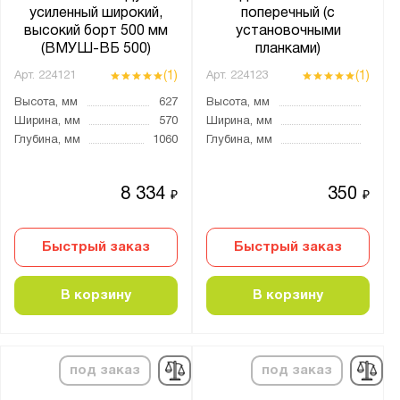
усиленный широкий,
поперечный (с
высокий борт 500 мм
установочными
(ВМУШ-ВБ 500)
планками)
(1)
(1)
Арт.
224121
Арт.
224123
Высота, мм
627
Высота, мм
Ширина, мм
570
Ширина, мм
Глубина, мм
1060
Глубина, мм
8 334
350
₽
₽
Быстрый заказ
Быстрый заказ
В корзину
В корзину
под заказ
под заказ