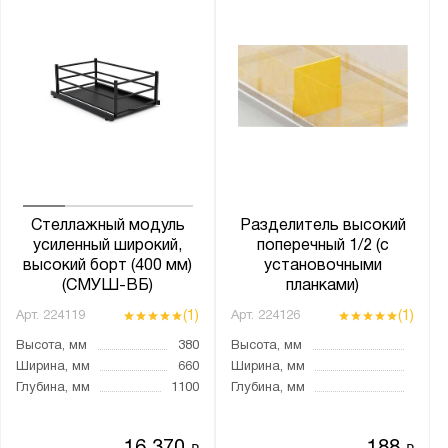
Стеллажный модуль
Разделитель высокий
усиленный широкий,
поперечный 1/2 (с
высокий борт (400 мм)
установочными
(СМУШ-ВБ)
планками)
(1)
(1)
Арт.
224119
Арт.
224126
Высота, мм
380
Высота, мм
Ширина, мм
660
Ширина, мм
Глубина, мм
1100
Глубина, мм