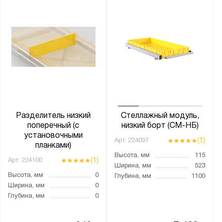
Разделитель низкий
Стеллажный модуль,
поперечный (с
низкий борт (СМ-НБ)
установочными
(1)
Арт.
224097
планками)
Высота, мм
115
(1)
Арт.
224100
Ширина, мм
523
Высота, мм
0
Глубина, мм
1100
Ширина, мм
0
Глубина, мм
0