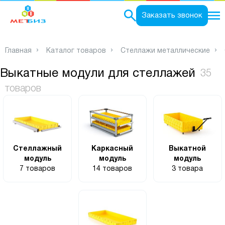
0
Заказать звонок
Главная
Каталог товаров
Стеллажи металлические
Выкатные модули для стеллажей
35
товаров
Стеллажный
Каркасный
Выкатной
модуль
модуль
модуль
7 товаров
14 товаров
3 товара