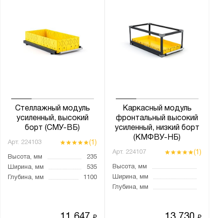
Стеллажный модуль
Каркасный модуль
усиленный, высокий
фронтальный высокий
борт (СМУ-ВБ)
усиленный, низкий борт
(КМФВУ-НБ)
(1)
Арт.
224103
(1)
Арт.
224107
Высота, мм
235
Высота, мм
Ширина, мм
535
Ширина, мм
Глубина, мм
1100
Глубина, мм
11 647
13 730
₽
₽