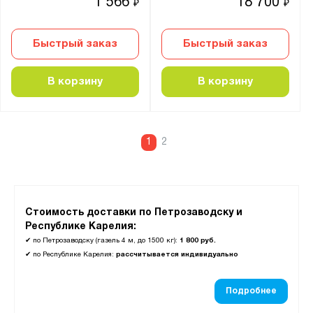
1 566
18 700
₽
₽
Быстрый заказ
Быстрый заказ
В корзину
В корзину
1
2
Стоимость доставки по Петрозаводску и
Республике Карелия:
✔
по Петрозаводску (газель 4 м, до 1500 кг):
1 800 руб.
✔
по Республике Карелия:
рассчитывается индивидуально
Подробнее