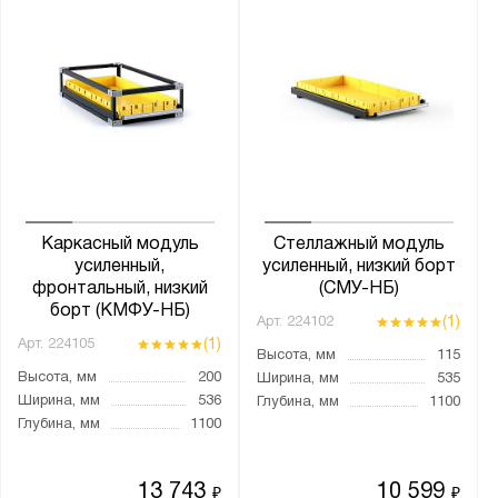
Каркасный модуль
Стеллажный модуль
усиленный,
усиленный, низкий борт
фронтальный, низкий
(СМУ-НБ)
борт (КМФУ-НБ)
(1)
Арт.
224102
(1)
Арт.
224105
Высота, мм
115
Высота, мм
200
Ширина, мм
535
Ширина, мм
536
Глубина, мм
1100
Глубина, мм
1100
13 743
10 599
₽
₽