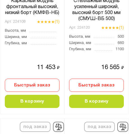
Каркасный модуль
Стеллажный модуль
фронтальный высокий,
усиленный широкий,
низкий борт (КМФВ-НБ)
высокий борт 500 мм
(СМУШ-ВБ 500)
(1)
Арт.
224108
(1)
Арт.
224120
Высота, мм
Высота, мм
500
Ширина, мм
Ширина, мм
660
Глубина, мм
Глубина, мм
1100
11 453
16 565
₽
₽
Быстрый заказ
Быстрый заказ
В корзину
В корзину
под заказ
под заказ