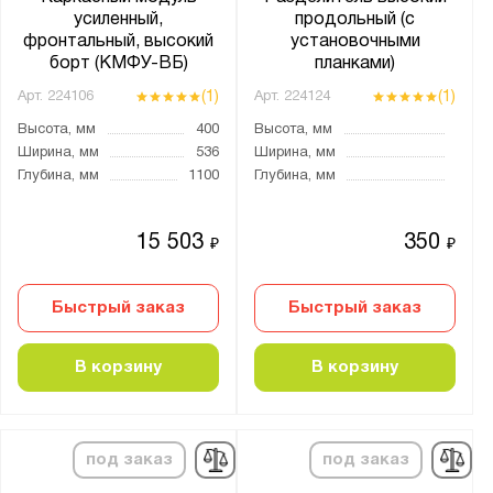
усиленный,
продольный (с
фронтальный, высокий
установочными
борт (КМФУ-ВБ)
планками)
(1)
(1)
Арт.
224106
Арт.
224124
Высота, мм
400
Высота, мм
Ширина, мм
536
Ширина, мм
Глубина, мм
1100
Глубина, мм
15 503
350
₽
₽
Быстрый заказ
Быстрый заказ
В корзину
В корзину
под заказ
под заказ