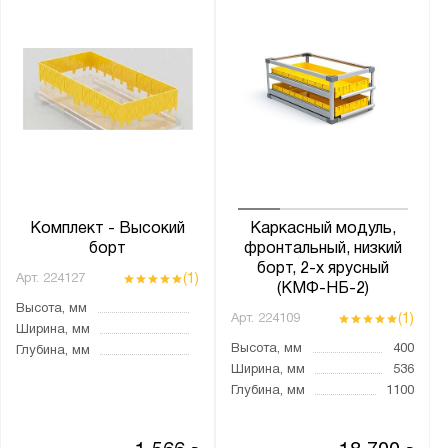
Комплект - Высокий
Каркасный модуль,
борт
фронтальный, низкий
борт, 2-х ярусный
(1)
Арт.
224127
(КМФ-НБ-2)
Высота, мм
(1)
Арт.
224109
Ширина, мм
Высота, мм
400
Глубина, мм
Ширина, мм
536
Глубина, мм
1100