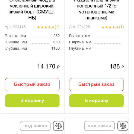
Стеллажный модуль
Разделитель низкий
усиленный широкий,
поперечный 1/2 (с
низкий борт (СМУШ-
установочными
НБ)
планками)
(1)
(1)
Арт.
224118
Арт.
224125
Высота, мм
252
Высота, мм
Ширина, мм
660
Ширина, мм
Глубина, мм
1100
Глубина, мм
14 170
188
₽
₽
Быстрый заказ
Быстрый заказ
В корзину
В корзину
под заказ
под заказ