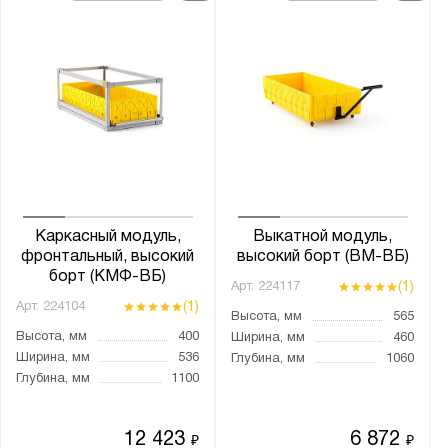
Каркасный модуль,
Выкатной модуль,
фронтальный, высокий
высокий борт (ВМ-ВБ)
борт (КМФ-ВБ)
(1)
Арт.
224117
(1)
Арт.
224104
Высота, мм
565
Высота, мм
400
Ширина, мм
460
Ширина, мм
536
Глубина, мм
1060
Глубина, мм
1100
12 423
6 872
₽
₽