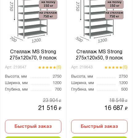
Стеллаж MS Strong
Стеллаж MS Strong
275х120х70, 9 полок
275х120х50, 9 полок
(6)
(6)
Арт.
219647
Арт.
219643
Высота, мм
2750
Высота, мм
2750
Ширина, мм
1200
Ширина, мм
1200
Глубина, мм
700
Глубина, мм
500
23 904
18 548
₽
₽
21 516
16 687
₽
₽
Быстрый заказ
Быстрый заказ