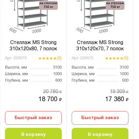
Показать
Сбросить
Стеллаж MS Strong
Стеллаж MS Strong
310х120х80, 7 полок
310х120х70, 7 полок
(6)
(6)
Арт.
220573
Арт.
220572
Высота, мм
3100
Высота, мм
3100
Ширина, мм
1000
Ширина, мм
1000
Глубина, мм
600
Глубина, мм
500
20 780
19 309
₽
₽
18 700
17 380
₽
₽
Быстрый заказ
Быстрый заказ
В корзину
В корзину