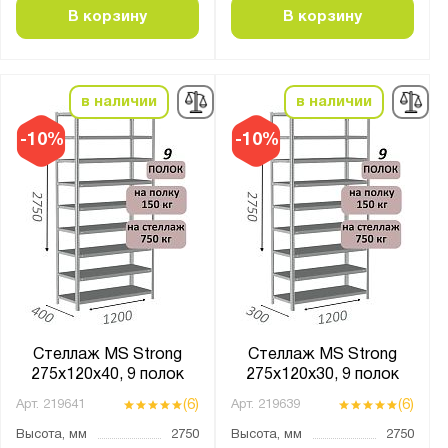
В корзину
В корзину
в наличии
в наличии
-10%
-10%
Стеллаж MS Strong
Стеллаж MS Strong
275х120х40, 9 полок
275х120х30, 9 полок
(6)
(6)
Арт.
219641
Арт.
219639
Высота, мм
2750
Высота, мм
2750