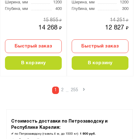
Ширина, мм
1200
Ширина, мм
1200
Глубина, мм
400
Глубина, мм
300
15 855
14 251
₽
₽
14 268
12 827
₽
₽
Быстрый заказ
Быстрый заказ
В корзину
В корзину
›
1
2
255
...
Стоимость доставки по Петрозаводску и
Республике Карелия:
✔
по Петрозаводску (газель 4 м, до 1500 кг):
1 800 руб.