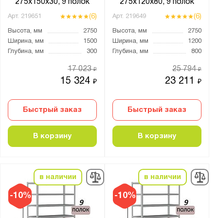
275х150х30, 9 полок
275х120х80, 9 полок
(6)
(6)
Арт.
219651
Арт.
219649
Высота, мм
2750
Высота, мм
2750
Ширина, мм
1500
Ширина, мм
1200
Глубина, мм
300
Глубина, мм
800
17 023
25 794
₽
₽
15 324
23 211
₽
₽
Быстрый заказ
Быстрый заказ
В корзину
В корзину
в наличии
в наличии
-10%
-10%