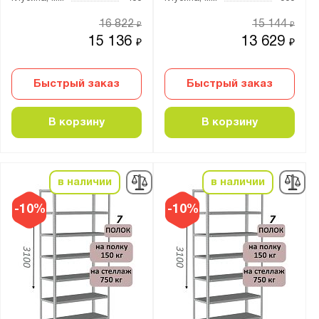
16 822
15 144
₽
₽
15 136
13 629
₽
₽
Быстрый заказ
Быстрый заказ
В корзину
В корзину
в наличии
в наличии
-10%
-10%