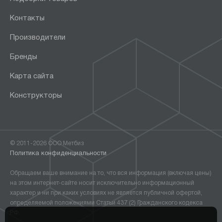
Контакты
Производители
Бренды
Карта сайта
Конструкторы
© 2011-2026 ООО Метбиз
Политика конфиденциальности
Обращаем ваше внимание на то, что вся информация (включая цены)
на этом интернет-сайте носит исключительно информационный
характер и ни при каких условиях не является публичной офертой,
определяемой положениями Статьи 437 (2) Гражданского кодекса
РФ.