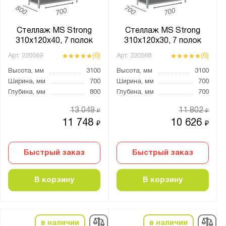
Стеллаж MS Strong
Стеллаж MS Strong
310х120х40, 7 полок
310х120х30, 7 полок
(6)
(6)
Арт.
220569
Арт.
220568
Высота, мм
3100
Высота, мм
3100
Ширина, мм
700
Ширина, мм
700
Глубина, мм
800
Глубина, мм
700
13 049
11 802
₽
₽
11 748
10 626
₽
₽
Быстрый заказ
Быстрый заказ
В корзину
В корзину
в наличии
в наличии