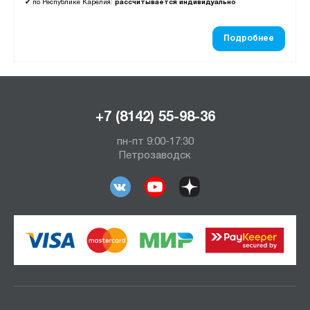
✔
по Республике Карелия:
рассчитывается индивидуально
Подробнее
+7 (8142) 55-98-36
пн-пт 9:00-17:30
Петрозаводск