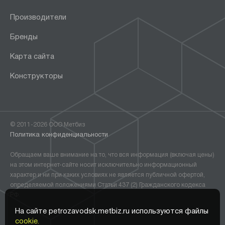
Производители
Бренды
Карта сайта
Конструкторы
© 2011-2026 ООО Метбиз
Политика конфиденциальности
Обращаем ваше внимание на то, что вся информация (включая цены)
на этом интернет-сайте носит исключительно информационный
характер и ни при каких условиях не является публичной офертой,
определяемой положениями Статьи 437 (2) Гражданского кодекса
РФ.
На сайте petrozavodsk.metbiz.ru используются файлы
cookie.