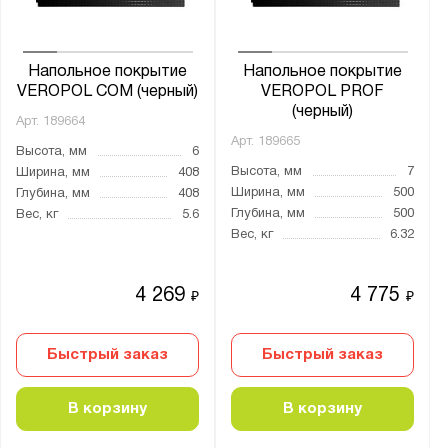
Напольное покрытие
Напольное покрытие
VEROPOL COM (черный)
VEROPOL PROF
(черный)
Арт.
189664
Арт.
189665
Высота, мм
6
Высота, мм
7
Ширина, мм
408
Ширина, мм
500
Глубина, мм
408
Глубина, мм
500
Вес, кг
5.6
Вес, кг
6.32
4 269
4 775
₽
₽
Быстрый заказ
Быстрый заказ
В корзину
В корзину