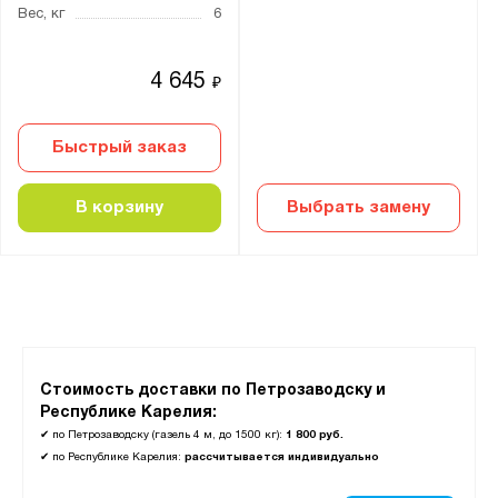
Вес, кг
6
4 645
₽
Быстрый заказ
В корзину
Выбрать замену
Стоимость доставки по Петрозаводску и
Республике Карелия:
✔
по Петрозаводску (газель 4 м, до 1500 кг):
1 800 руб.
✔
по Республике Карелия:
рассчитывается индивидуально