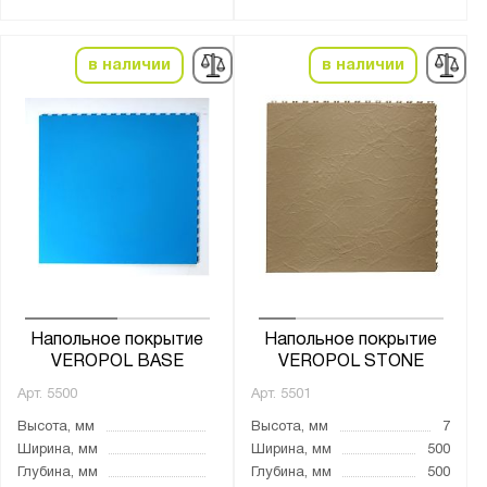
от -15 °С до +50 °С
Материал:
в наличии
в наличии
ПВХ
Показать
Сбросить
Напольное покрытие
Напольное покрытие
VEROPOL BASE
VEROPOL STONE
Арт.
5500
Арт.
5501
Высота, мм
Высота, мм
7
Ширина, мм
Ширина, мм
500
Глубина, мм
Глубина, мм
500