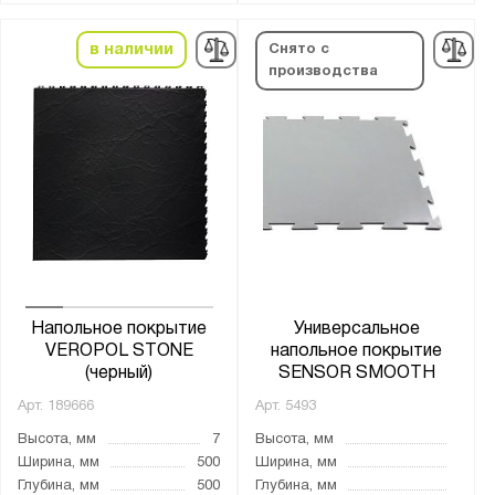
в наличии
Снято с
производства
Напольное покрытие
Универсальное
VEROPOL STONE
напольное покрытие
(черный)
SENSOR SMOOTH
Арт.
189666
Арт.
5493
Высота, мм
7
Высота, мм
Ширина, мм
500
Ширина, мм
Глубина, мм
500
Глубина, мм