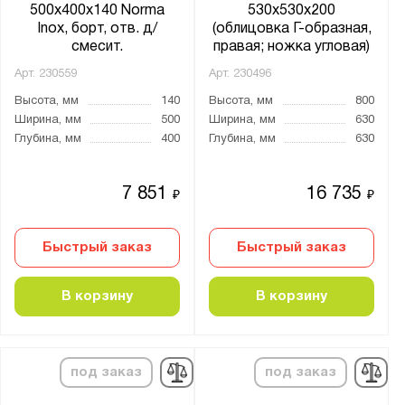
500x400x140 Norma
530x530x200
Inox, борт, отв. д/
(облицовка Г-образная,
смесит.
правая; ножка угловая)
Арт.
230559
Арт.
230496
Высота, мм
140
Высота, мм
800
Ширина, мм
500
Ширина, мм
630
Глубина, мм
400
Глубина, мм
630
7 851
16 735
₽
₽
Быстрый заказ
Быстрый заказ
В корзину
В корзину
под заказ
под заказ