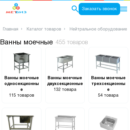
0
Заказать звонок
Главная
Каталог товаров
Нейтральное оборудование
Ванны моечные
455 товаров
Ванны моечные
Ванны моечные
Ванны моечные
односекционны
двухсекционные
трехсекционны
е
132 товара
е
115 товаров
54 товара