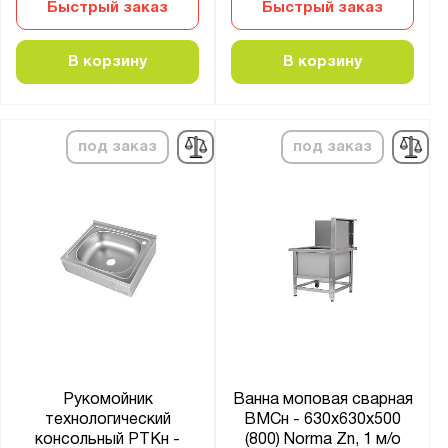
Быстрый заказ
Быстрый заказ
В корзину
В корзину
под заказ
под заказ
Рукомойник
Ванна моповая сварная
технологический
ВМСн - 630x630x500
консольный РТКн -
(800) Norma Zn, 1 м/о