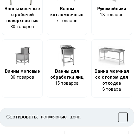
Ванны моечные
Ванны
Рукомойники
с рабочей
котломоечные
13 товаров
поверхностью
7 товаров
80 товаров
Ванны моповые
Ванны для
Ванна моечная
36 товаров
обработки яиц
со столом для
15 товаров
отходов
3 товара
Сортировать:
популярные
цена
Цена:
от
до