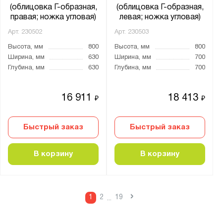
(облицовка Г-образная,
(облицовка Г-образная,
правая; ножка угловая)
левая; ножка угловая)
Арт.
230502
Арт.
230503
Высота, мм
800
Высота, мм
800
Ширина, мм
630
Ширина, мм
700
Глубина, мм
630
Глубина, мм
700
16 911
18 413
₽
₽
Быстрый заказ
Быстрый заказ
В корзину
В корзину
›
1
2
19
...