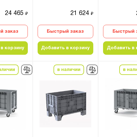
24 465
21 624
₽
₽
й заказ
Быстрый заказ
Быстрый 
в корзину
Добавить в корзину
Добавить в 
аличии
в наличии
в нал