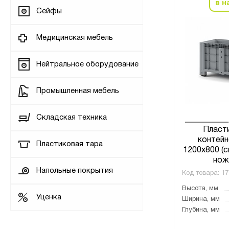
в н
Сейфы
Медицинская мебель
Нейтральное оборудование
Промышленная мебель
Складская техника
Пласт
контейн
Пластиковая тара
1200х800 (с
нож
Напольные покрытия
Код товара:
17
Высота, мм
Уценка
Ширина, мм
Глубина, мм