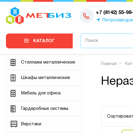
0
+7 (8142) 55-98
Петрозаводс
КАТАЛОГ
Стеллажи металлические
Главная
Кат
Шкафы металлические
Нераз
Мебель для офиса
Гардеробные системы
Сортироват
Верстаки