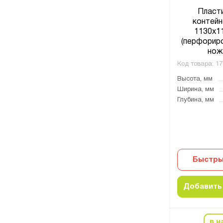
Пласт
контейн
1130x1
(перфориро
нож
Код товара:
17
Высота, мм
Ширина, мм
Глубина, мм
Быстры
Добавить 
в н