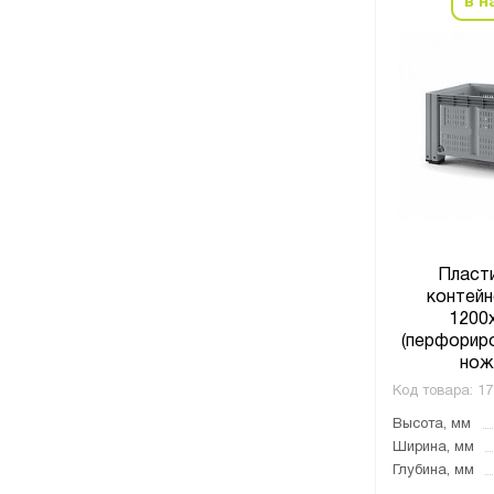
в н
Пласт
контейн
1200
(перфориро
нож
Код товара:
17
Высота, мм
Ширина, мм
Глубина, мм