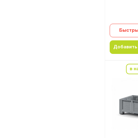
Быстры
Добавить 
в н