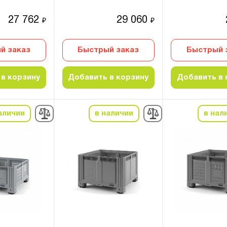
27 762
29 060
₽
₽
й заказ
Быстрый заказ
Быстрый 
в корзину
Добавить в корзину
Добавить в 
аличии
в наличии
в нал