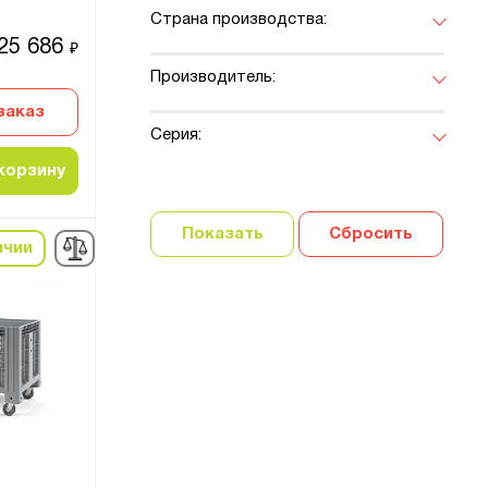
Страна производства:
25 686
₽
Производитель:
заказ
Серия:
корзину
Показать
Сбросить
ичии