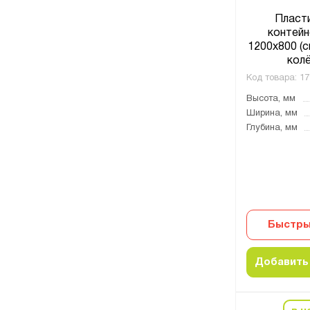
Пласт
контейн
1200х800 (с
колё
Код товара:
17
Высота, мм
Ширина, мм
Глубина, мм
Быстры
Добавить 