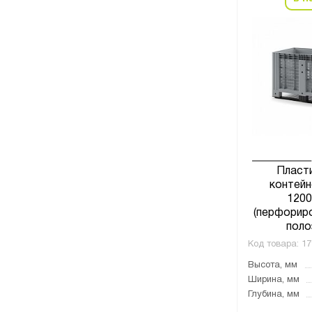
Пласт
контейн
1200
(перфориро
поло
Код товара:
17
Высота, мм
Ширина, мм
Глубина, мм