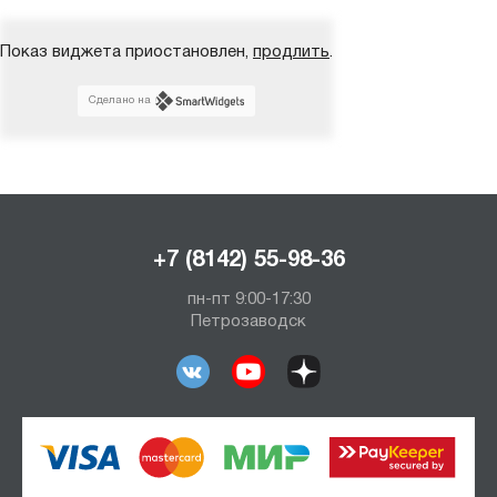
Показ виджета приостановлен,
продлить
.
Сделано на
+7 (8142) 55-98-36
пн-пт 9:00-17:30
Петрозаводск