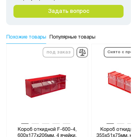
Задать вопрос
Похожие товары
Популярные товары
под заказ
Снято с прои
Короб откидной F-600-4,
Короб откидной
600х177х206мм, 4 ячейки,
355х51х75мм, ко