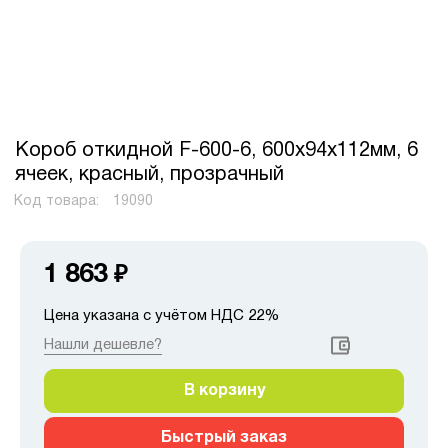
Короб откидной F-600-6, 600х94х112мм, 6
ячеек, красный, прозрачный
Код товара:
19090
1 863
₽
Цена указана с учётом НДС 22%
Нашли дешевле?
В корзину
Быстрый заказ