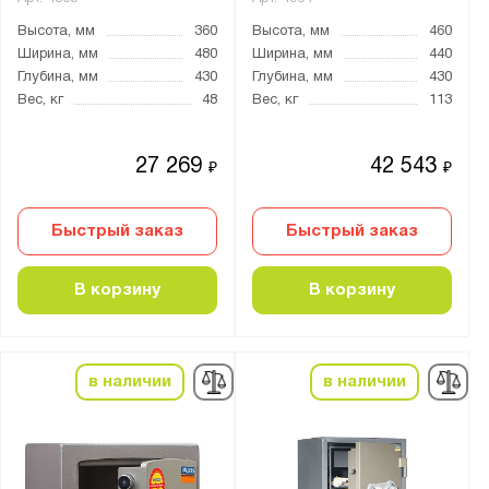
Высота, мм
360
Высота, мм
460
Ширина, мм
480
Ширина, мм
440
Глубина, мм
430
Глубина, мм
430
Вес, кг
48
Вес, кг
113
27 269
42 543
₽
₽
Быстрый заказ
Быстрый заказ
В корзину
В корзину
в наличии
в наличии