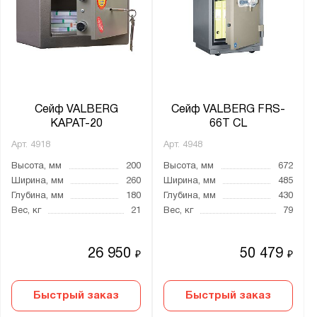
Сейф VALBERG
Сейф VALBERG FRS-
КАРАТ-20
66T CL
Арт.
4918
Арт.
4948
Высота, мм
200
Высота, мм
672
Ширина, мм
260
Ширина, мм
485
Глубина, мм
180
Глубина, мм
430
Вес, кг
21
Вес, кг
79
26 950
50 479
₽
₽
Быстрый заказ
Быстрый заказ