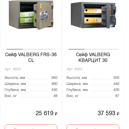
Сейф VALBERG FRS-36
Сейф VALBERG
CL
КВАРЦИТ 30
Арт.
4809
Арт.
4965
Высота, мм
360
Высота, мм
300
Ширина, мм
480
Ширина, мм
440
Глубина, мм
430
Глубина, мм
430
Вес, кг
48
Вес, кг
87
25 619
37 593
₽
₽