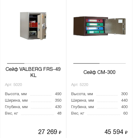
Сейф VALBERG FRS-49
Сейф СМ-300
KL
Арт.
5020
Арт.
5220
Высота, мм
490
Высота, мм
300
Ширина, мм
350
Ширина, мм
440
Глубина, мм
430
Глубина, мм
400
Вес, кг
48
Вес, кг
60
27 269
45 594
₽
₽