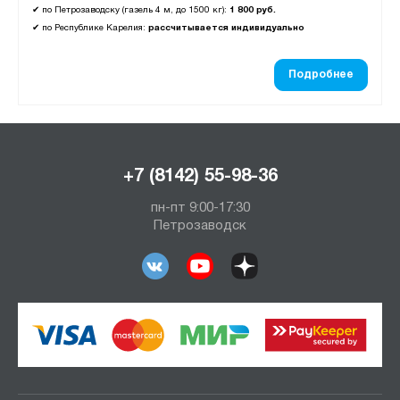
✔
по Петрозаводску (газель 4 м, до 1500 кг):
1 800 руб.
✔
по Республике Карелия:
рассчитывается индивидуально
Подробнее
+7 (8142) 55-98-36
пн-пт 9:00-17:30
Петрозаводск