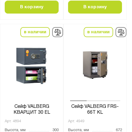
В корзину
В корзину
в наличии
в наличии
Сейф VALBERG
Сейф VALBERG FRS-
КВАРЦИТ 30 EL
66T KL
Арт.
4894
Арт.
4949
Высота, мм
300
Высота, мм
672