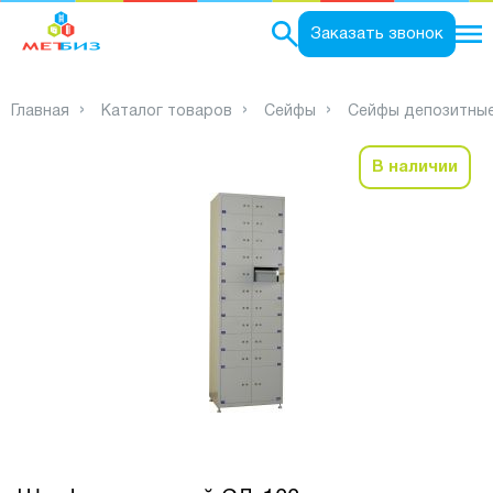
0
Заказать звонок
Главная
Каталог товаров
Сейфы
Сейфы депозитны
В наличии