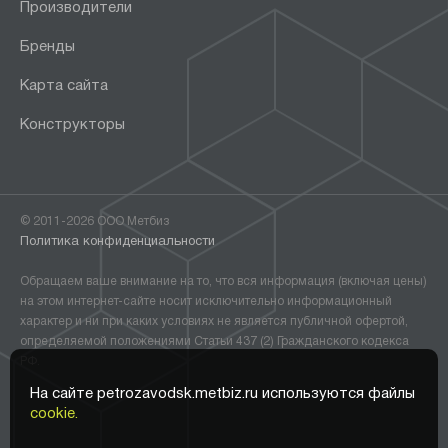
Производители
Бренды
Карта сайта
Конструкторы
© 2011-2026 ООО Метбиз
Политика конфиденциальности
Обращаем ваше внимание на то, что вся информация (включая цены)
на этом интернет-сайте носит исключительно информационный
характер и ни при каких условиях не является публичной офертой,
определяемой положениями Статьи 437 (2) Гражданского кодекса
РФ.
На сайте petrozavodsk.metbiz.ru используются файлы
cookie.