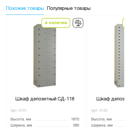
Похожие товары
Популярные товары
в наличии
в
Шкаф депозитный СД-118
Шкаф депозит
Арт.
4131
Арт.
4133
Высота, мм
1870
Высота, мм
Ширина, мм
580
Ширина, мм