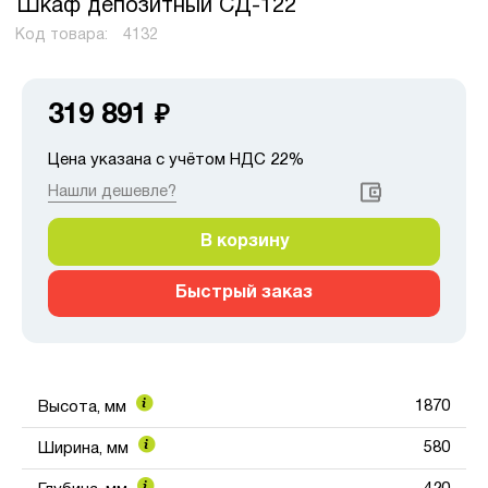
Шкаф депозитный СД-122
Код товара:
4132
319 891
₽
Цена указана с учётом НДС 22%
Нашли дешевле?
В корзину
Быстрый заказ
1870
Высота, мм
580
Ширина, мм