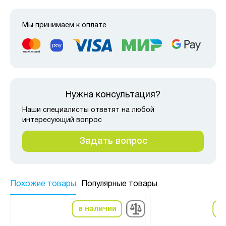
Мы принимаем к оплате
Нужна консультация?
Наши специалисты ответят на любой
интересующий вопрос
Задать вопрос
Похожие товары
Популярные товары
в наличии
в