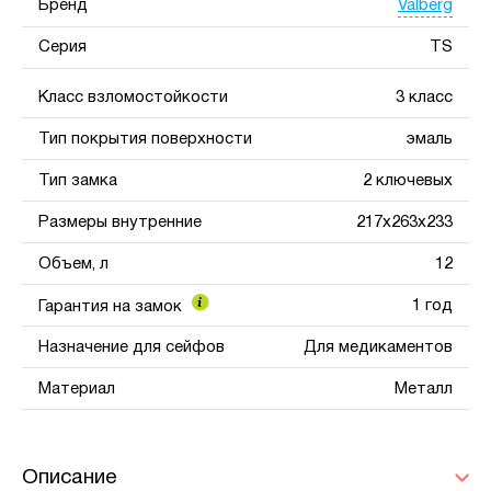
Valberg
Бренд
Серия
TS
Класс взломостойкости
3 класс
Тип покрытия поверхности
эмаль
Тип замка
2 ключевых
Размеры внутренние
217x263x233
Объем, л
12
1 год
Гарантия на замок
Назначение для сейфов
Для медикаментов
Материал
Металл
Описание