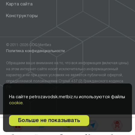
Карта сайта
Конструкторы
© 2011-2026 ООО Метбиз
Политика конфиденциальности
Обращаем ваше внимание на то, что вся информация (включая цены)
на этом интернет-сайте носит исключительно информационный
характер и ни при каких условиях не является публичной офертой,
определяемой положениями Статьи 437 (2) Гражданского кодекса
РФ.
На сайте petrozavodsk.metbiz.ru используются файлы
cookie.
Больше не показывать
0
В корзину •
358 600
₽