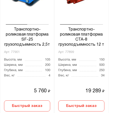
Транспортно-
Транспортно-
роликовая платформа
роликовая платформа
SF-25
CTA-8
грузоподъемность 2,5т
грузоподъемность 12 т
Арт.
77901
Арт.
77899
Высота, мм
105
Высота, мм
150
Ширина, мм
200
Ширина, мм
500
Глубина, мм
100
Глубина, мм
250
Вес, кг
4
Вес, кг
34
5 760
19 289
₽
₽
Быстрый заказ
Быстрый заказ