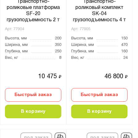
Транспортно-
Транспортно-
роликовые платформа
роликовый комплект
SF-20
SK-04
грузоподъемность 2 т
грузоподъемность 4 т
Арт.
77904
Арт.
77905
Высота, мм
200
Высота, мм
150
Ширина, мм
350
Ширина, мм
470
Глубина, мм
250
Глубина, мм
160
Вес, кг
8
Вес, кг
24
10 475
46 800
₽
₽
Быстрый заказ
Быстрый заказ
В корзину
В корзину
под заказ
под заказ