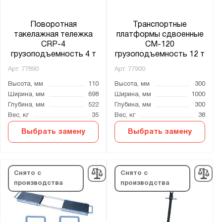
Поворотная
Транспортные
такелажная тележка
платформы сдвоенные
CRP-4
CM-120
грузоподъемность 4 т
грузоподъемность 12 т
Арт.
77890
Арт.
77900
Высота, мм
110
Высота, мм
300
Ширина, мм
698
Ширина, мм
1000
Глубина, мм
522
Глубина, мм
300
Вес, кг
35
Вес, кг
38
Выбрать замену
Выбрать замену
Снято с
Снято с
производства
производства