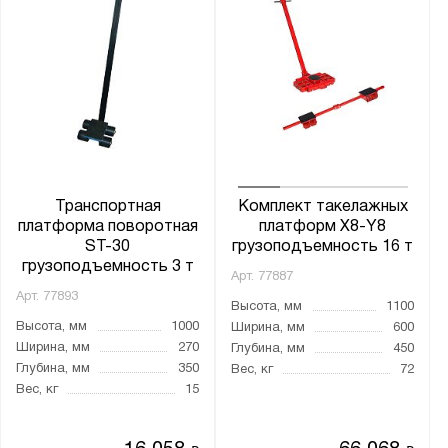
Транспортная
Комплект такелажных
платформа поворотная
платформ X8-Y8
ST-30
грузоподъемность 16 т
грузоподъемность 3 т
Арт.
77887
Арт.
77893
Высота, мм
1100
Высота, мм
1000
Ширина, мм
600
Ширина, мм
270
Глубина, мм
450
Глубина, мм
350
Вес, кг
72
Вес, кг
15