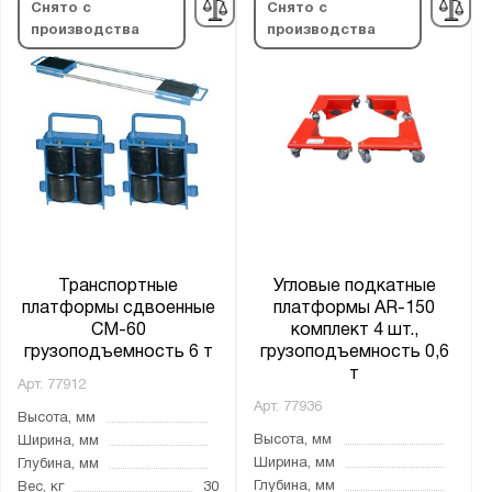
Снято с
Снято с
производства
производства
Транспортные
Угловые подкатные
платформы сдвоенные
платформы АR-150
CM-60
комплект 4 шт.,
грузоподъемность 6 т
грузоподъемность 0,6
т
Арт.
77912
Арт.
77936
Высота, мм
Высота, мм
Ширина, мм
Ширина, мм
Глубина, мм
Глубина, мм
Вес, кг
30