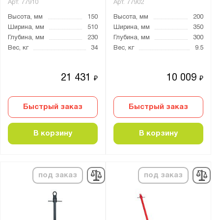
Арт.
77910
Арт.
77902
Высота, мм
150
Высота, мм
200
Ширина, мм
510
Ширина, мм
350
Глубина, мм
230
Глубина, мм
300
Вес, кг
34
Вес, кг
9.5
21 431
10 009
₽
₽
Быстрый заказ
Быстрый заказ
В корзину
В корзину
под заказ
под заказ