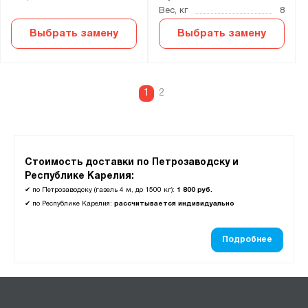
Вес, кг
8
Выбрать замену
Выбрать замену
1
2
Стоимость доставки по Петрозаводску и
Республике Карелия:
✔
по Петрозаводску (газель 4 м, до 1500 кг):
1 800 руб.
✔
по Республике Карелия:
рассчитывается индивидуально
Подробнее