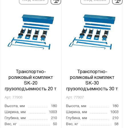
Транспортно-
Транспортно-
роликовый комплект
роликовый комплект
SK-20
SK-30
грузоподъемность 20 т
грузоподъемность 30 т
Арт.
77906
Арт.
77907
Высота, мм
180
Высота, мм
180
Ширина, мм
1003
Ширина, мм
1003
Глубина, мм
210
Глубина, мм
210
Вес, кг
50
Вес, кг
58