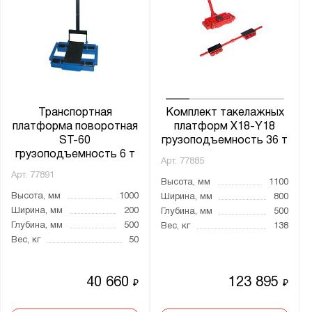
Транспортная
Комплект такелажных
платформа поворотная
платформ X18-Y18
ST-60
грузоподъемность 36 т
грузоподъемность 6 т
Арт.
77885
Арт.
77891
Высота, мм
1100
Высота, мм
1000
Ширина, мм
800
Ширина, мм
200
Глубина, мм
500
Глубина, мм
500
Вес, кг
138
Вес, кг
50
40 660
123 895
₽
₽