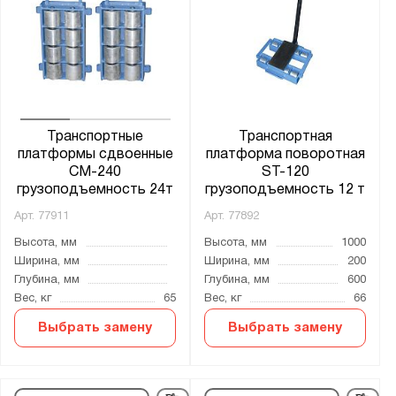
Транспортные
Транспортная
платформы сдвоенные
платформа поворотная
CM-240
ST-120
грузоподъемность 24т
грузоподъемность 12 т
Арт.
77911
Арт.
77892
Высота, мм
Высота, мм
1000
Ширина, мм
Ширина, мм
200
Глубина, мм
Глубина, мм
600
Вес, кг
65
Вес, кг
66
Выбрать замену
Выбрать замену