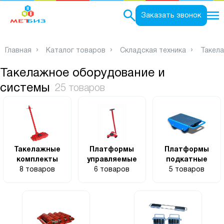
0
Заказать звонок
Главная
Каталог товаров
Складская техника
Такел
Такелажное оборудование и
системы
25 товаров
Такелажные
Платформы
Платформы
комплекты
управляемые
подкатные
8 товаров
6 товаров
5 товаров