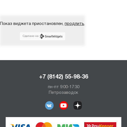
Показ виджета приостановлен,
продлить
.
Сделано на
+7 (8142) 55-98-36
пн-пт 9:00-17:30
Петрозаводск