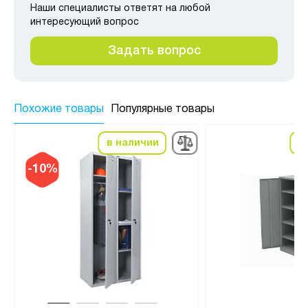
Наши специалисты ответят на любой
интересующий вопрос
Задать вопрос
Похожие товары
Популярные товары
в наличии
в
-10%