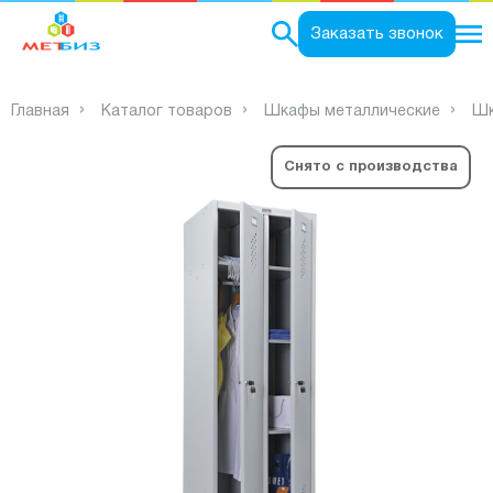
0
Заказать звонок
Главная
Каталог товаров
Шкафы металлические
Шк
Снято с производства